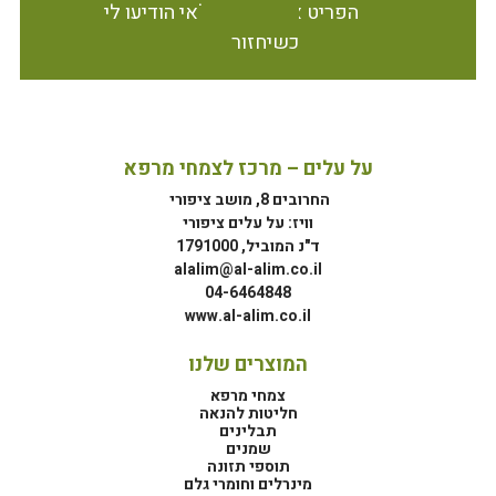
הפריט אינו זמין במלאי הודיעו לי
כשיחזור
על עלים – מרכז לצמחי מרפא
החרובים 8, מושב ציפורי
וויז: על עלים ציפורי
ד"נ המוביל, 1791000
alalim@al-alim.co.il
04-6464848
www.al-alim.co.il
המוצרים שלנו
צמחי מרפא
חליטות להנאה
תבלינים
שמנים
תוספי תזונה
מינרלים וחומרי גלם