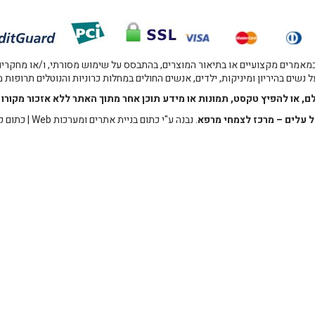
אמרים מקצועיים או בתיאור המוצרים, בהתבסס על שימוש מסורתי, ו/או מחקרים מו
 נשים בהיריון ומיניקות, ילדים, אנשים החולים במחלות כרוניות והנוטלים תרופות
לם, או להפיץ טקסט, תמונות או מידע תוכן אחר מתוך האתר ללא אזכור מקו
 עלים – מרכז לצמחי מרפא
. נבנה ע"י
כתום בניית אתרים ומערכות Web
|
כתום ק