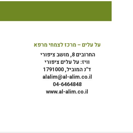
על עלים – מרכז לצמחי מרפא
החרובים 8, מושב ציפורי
וויז: על עלים ציפורי
ד"נ המוביל, 1791000
alalim@al-alim.co.il
04-6464848
www.al-alim.co.il
מ