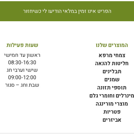
הפריט אינו זמין במלאי הודיעו לי כשיחזור
המוצרים שלנו
שעות פעילות
ראשון עד חמישי
צמחי מרפא
08:30-16:30
חליטות להנאה
שישי וערבי חג
תבלינים
09:00-12:00
שמנים
שבת וחג – סגור
תוספי תזונה
ינרלים וחומרי גלם
מוצרי מורינגה
פטריות
אביזרים