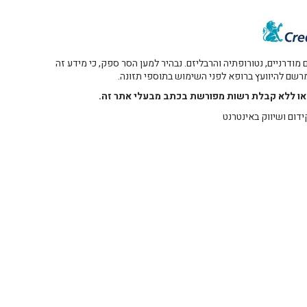
דרניים, נטורופתיה והרבליזם. נבהיר למען הסר ספק, כי מידע זה
 מרשם להיוועץ ברופא לפני השימוש בתוספי תזונה.
רו או ללא קבלת רשות מפורשת בכתב מבעלי אתר זה.
ידום ושיווק באינטרנט