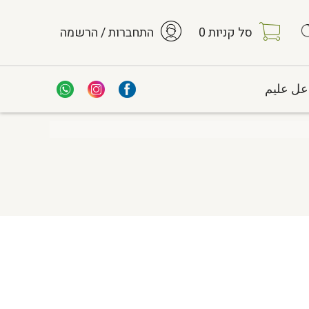
סל קניות
0
התחברות / הרשמה
عل عليم