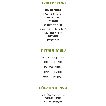
המוצרים שלנו
צמחי מרפא
חליטות להנאה
תבלינים
שמנים
תוספי תזונה
מינרלים וחומרי גלם
מוצרי מורינגה
פטריות
אביזרים
שעות פעילות
ראשון עד חמישי
08:30-16:30
שישי וערבי חג
09:00-12:00
שבת וחג – סגור
השירותים שלנו
מדיניות משלוחים
תקנון האתר
הצהרת נגישות