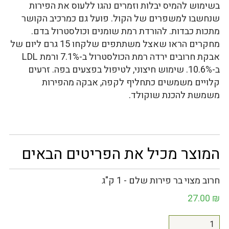
בשימוש להמיס יבלות וזמרים נהגו ללעוס את הפירות
שנחשבו למשפרים של הקול. פועל גם כמרכיב הקושר
מתכות כבדות. להורדת רמת שומנים וכולסטרול בדם.
מחקרים הראו שאצל משתתפים שלקחו 15 גרם ליום של
אבקת חרובים ירדה רמת הכולסטרול ב-7.1% ורמת LDL
ב-10.6%. שימוש חיצוני, לטיפול בפצעים בפה. זרעים
קלויים משמשים כתחליף לקפה, אבקה מהפירות
משמשת להכנת שוקולד.
המוצר מכיל את הפריטים הבאים
חרוב מצוי בר פירות שלם - 1 ק"ג
27.00
₪