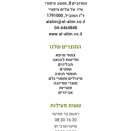
החרובים 8, מושב ציפורי
וויז: על עלים ציפורי
ד"נ המוביל, 1791000
alalim@al-alim.co.il
04-6464848
www.al-alim.co.il
המוצרים שלנו
צמחי מרפא
חליטות להנאה
תבלינים
שמנים
תוספי תזונה
מינרלים וחומרי גלם
מוצרי מורינגה
פטריות
אביזרים
שעות פעילות
ראשון עד חמישי
08:30-16:30
שישי וערבי חג