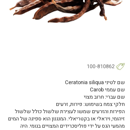
100-810862
שם לטיני Ceratonia siliqua
שם עממי Carob
שם עברי: חרוב מצוי
חלקי צמח בשימוש: פירות, זרעים
הפירות והזרעים שמשו לעצירת שלשול כולל שלשול
זיהומי, ויראלי או בקטריאלי. המנגנון הוא ספיגה של המים
מהמעי הגס על ידי פוליסכרידים המצויים בגומי. היה