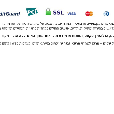
אמרים מקצועיים או בתיאור המוצרים, בהתבסס על שימוש מסורתי, ו/או מחקרים מו
 נשים בהיריון ומיניקות, ילדים, אנשים החולים במחלות כרוניות והנוטלים תרופות
לם, או להפיץ טקסט, תמונות או מידע תוכן אחר מתוך האתר ללא אזכור מקו
 עלים – מרכז לצמחי מרפא
. נבנה ע"י
כתום בניית אתרים ומערכות Web
|
כתום ק