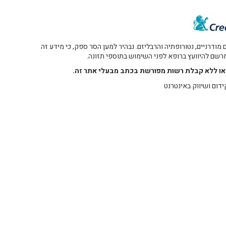
דרניים, נטורופתיה והרבליזם. נבהיר למען הסר ספק, כי מידע זה
 מרשם להיוועץ ברופא לפני השימוש בתוספי תזונה.
רו או ללא קבלת רשות מפורשת בכתב מבעלי אתר זה.
ידום ושיווק באינטרנט