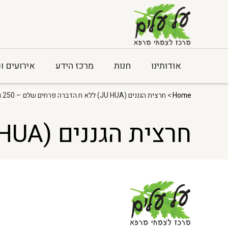
אודותינו
חנות
מרכז הידע
אירועים ו
Home
> חרצית הגננים (JU HUA) ללא ח.הדברה פרחים שלם – 250 גר
חרצית הגננים (JU HUA) ללא ח.הדברה פרחים שלם – 250 גר