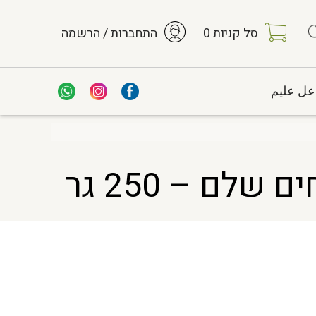
סל קניות
0
התחברות / הרשמה
عل عليم