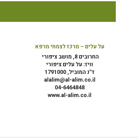
על עלים – מרכז לצמחי מרפא
החרובים 8, מושב ציפורי
וויז: על עלים ציפורי
ד"נ המוביל, 1791000
alalim@al-alim.co.il
04-6464848
www.al-alim.co.il
מ