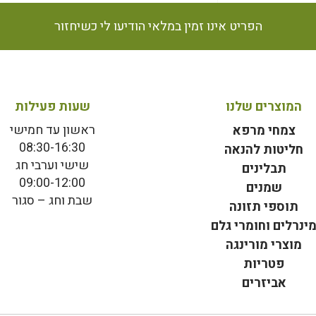
הפריט אינו זמין במלאי הודיעו לי כשיחזור
המוצרים שלנו
שעות פעילות
ראשון עד חמישי
צמחי מרפא
08:30-16:30
חליטות להנאה
שישי וערבי חג
תבלינים
09:00-12:00
שמנים
שבת וחג – סגור
תוספי תזונה
ינרלים וחומרי גלם
מוצרי מורינגה
פטריות
אביזרים