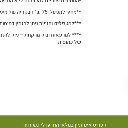
*המחירים עשויים להשתנות ללא הודעה 
**מחיר למטפל: 75 ש"ח בקנייה של מינימום 5 צנצנות.
***למטפלים וחנויות ניתן להזמין כמוסות גם בתפזורת, 1000 כמ
**** למרפאות ובתי מרקחת – ניתן להזמי
של כמוסות
הפריט אינו זמין במלאי הודיעו לי כשיחזור