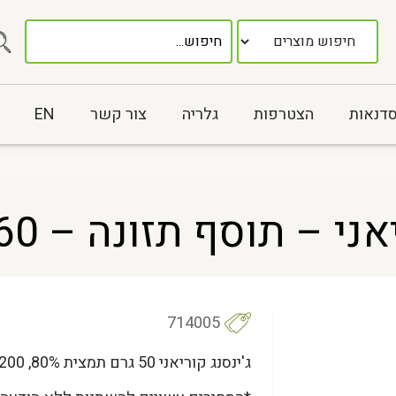
סדנאות
הצטרפות
גלריה
צור קשר
EN
– תוסף תזונה – 60 כמוסות
714005
ג'ינסנג קוריאני 50 גרם תמצית 80%, 200 מ"ג שורש ג'ינסנג קוריאני, 250 מ"ג רוזמרין