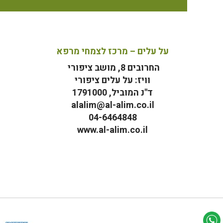
על עלים – מרכז לצמחי מרפא
החרובים 8, מושב ציפורי
וויז: על עלים ציפורי
ד"נ המוביל, 1791000
alalim@al-alim.co.il
04-6464848
www.al-alim.co.il
מ