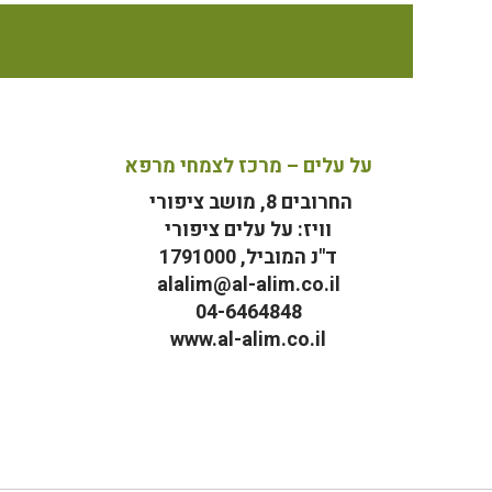
על עלים – מרכז לצמחי מרפא
החרובים 8, מושב ציפורי
וויז: על עלים ציפורי
ד"נ המוביל, 1791000
alalim@al-alim.co.il
04-6464848
www.al-alim.co.il
מ