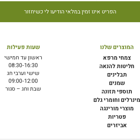
הפריט אינו זמין במלאי הודיעו לי כשיחזור
המוצרים שלנו
שעות פעילות
ראשון עד חמישי
צמחי מרפא
08:30-16:30
חליטות להנאה
שישי וערבי חג
תבלינים
09:00-12:00
שמנים
שבת וחג – סגור
תוספי תזונה
ינרלים וחומרי גלם
מוצרי מורינגה
פטריות
אביזרים