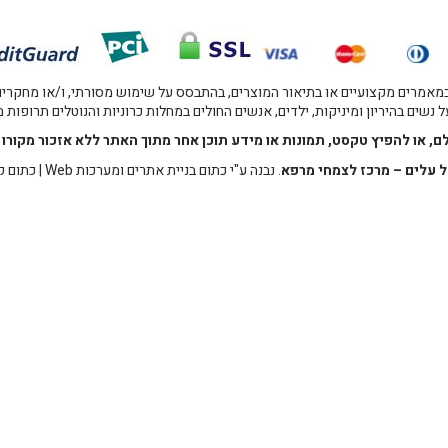
אמרים מקצועיים או בתיאור המוצרים, בהתבסס על שימוש מסורתי, ו/או מחקרים מו
 נשים בהיריון ומיניקות, ילדים, אנשים החולים במחלות כרוניות והנוטלים תרופות
לם, או להפיץ טקסט, תמונות או מידע תוכן אחר מתוך האתר ללא אזכור מקו
 עלים – מרכז לצמחי מרפא
. נבנה ע"י
כתום בניית אתרים ומערכות Web
|
כתום ק