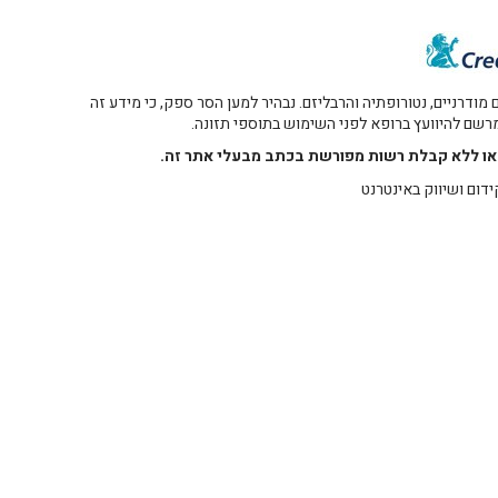
דרניים, נטורופתיה והרבליזם. נבהיר למען הסר ספק, כי מידע זה
 מרשם להיוועץ ברופא לפני השימוש בתוספי תזונה.
רו או ללא קבלת רשות מפורשת בכתב מבעלי אתר זה.
ידום ושיווק באינטרנט