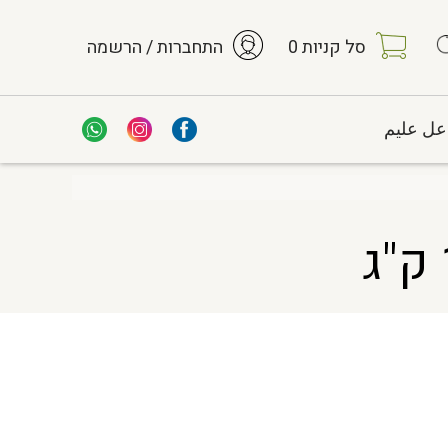
סל קניות
0
התחברות / הרשמה
عل عليم