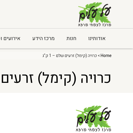
אודותינו
חנות
מרכז הידע
אירועים ו
Home
> כרויה (קימל) זרעים שלם – 1 ק"ג
כרויה (קימל) זרעים שלם