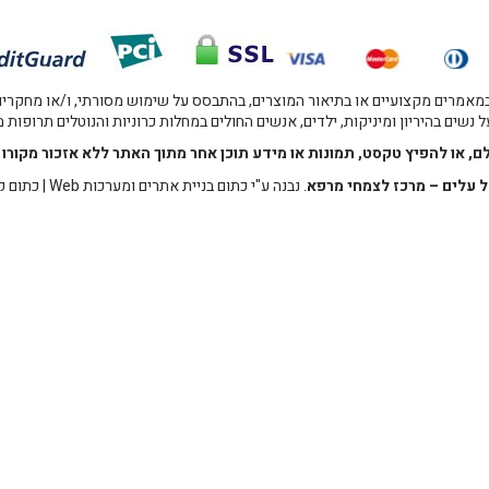
אמרים מקצועיים או בתיאור המוצרים, בהתבסס על שימוש מסורתי, ו/או מחקרים מו
 נשים בהיריון ומיניקות, ילדים, אנשים החולים במחלות כרוניות והנוטלים תרופות
לם, או להפיץ טקסט, תמונות או מידע תוכן אחר מתוך האתר ללא אזכור מקו
 עלים – מרכז לצמחי מרפא
. נבנה ע"י
כתום בניית אתרים ומערכות Web
|
כתום ק