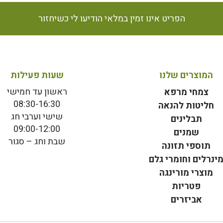
הפריט אינו זמין במלאי הודיעו לי כשיחזור
המוצרים שלנו
שעות פעילות
ראשון עד חמישי
צמחי מרפא
08:30-16:30
חליטות להנאה
שישי וערבי חג
תבלינים
09:00-12:00
שמנים
שבת וחג – סגור
תוספי תזונה
ינרלים וחומרי גלם
מוצרי מורינגה
פטריות
אביזרים