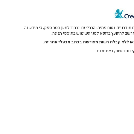
דרניים, נטורופתיה והרבליזם. נבהיר למען הסר ספק, כי מידע זה
 מרשם להיוועץ ברופא לפני השימוש בתוספי תזונה.
רו או ללא קבלת רשות מפורשת בכתב מבעלי אתר זה.
ידום ושיווק באינטרנט