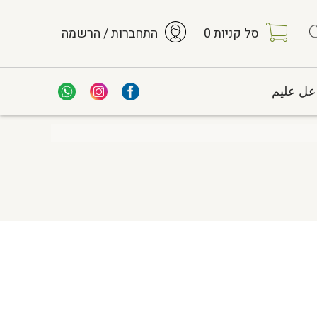
סל קניות
0
התחברות / הרשמה
عل عليم