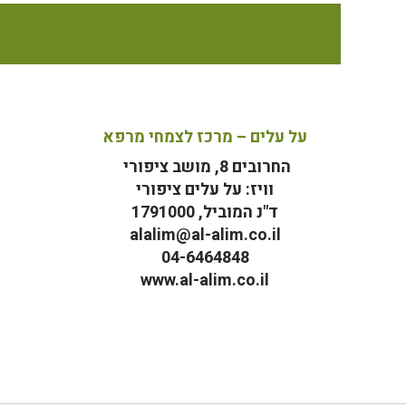
על עלים – מרכז לצמחי מרפא
החרובים 8, מושב ציפורי
וויז: על עלים ציפורי
ד"נ המוביל, 1791000
alalim@al-alim.co.il
04-6464848
www.al-alim.co.il
מ