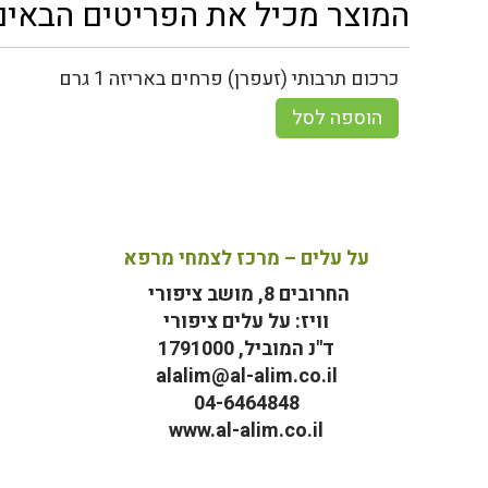
המוצר מכיל את הפריטים הבאים
כרכום תרבותי (זעפרן) פרחים באריזה 1 גרם
הוספה לסל
על עלים – מרכז לצמחי מרפא
החרובים 8, מושב ציפורי
וויז: על עלים ציפורי
ד"נ המוביל, 1791000
alalim@al-alim.co.il
04-6464848
www.al-alim.co.il
מ