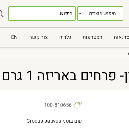
סדנאות
הצטרפות
גלריה
צור קשר
EN
יזה 1 גרם Crocus sativus
100-810656
שם בוטני Crocus sativus