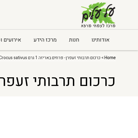
אודותינו
חנות
מרכז הידע
אירועים ו
Home
> כרכום תרבותי זעפרן- פרחים באריזה 1 גרם Crocus sativus
כרכום תרבותי זעפרן- פרחים באר