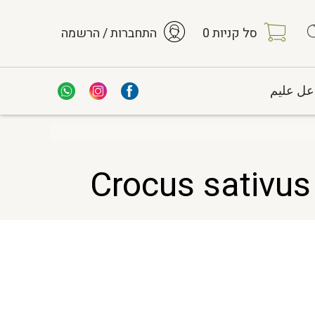
סל קניות
0
התחברות / הרשמה
عل عليم