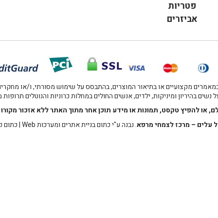
פטריות
אביזרים
אמרים מקצועיים או בתיאור המוצרים, בהתבסס על שימוש מסורתי, ו/או מחקרים מו
 נשים בהיריון ומיניקות, ילדים, אנשים החולים במחלות כרוניות והנוטלים תרופות
לם, או להפיץ טקסט, תמונות או מידע תוכן אחר מתוך האתר ללא אזכור מקו
 עלים – מרכז לצמחי מרפא
. נבנה ע"י
כתום בניית אתרים ומערכות Web
|
כתום ק