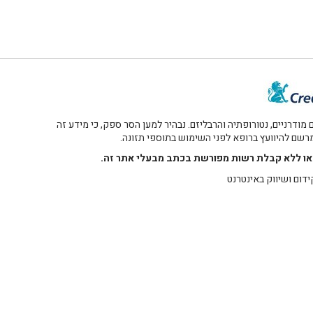
דרניים, נטורופתיה והרבליזם. נבהיר למען הסר ספק, כי מידע זה
 מרשם להיוועץ ברופא לפני השימוש בתוספי תזונה.
רו או ללא קבלת רשות מפורשת בכתב מבעלי אתר זה.
ידום ושיווק באינטרנט