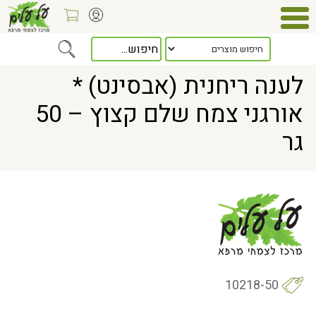
Home
> לענה ריחנית (אבסינט) * אורגני צמח שלם קצוץ – 50 גר
לענה ריחנית (אבסינט) *
אורגני צמח שלם קצוץ – 50
גר
10218-50