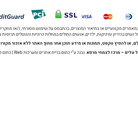
אמרים מקצועיים או בתיאור המוצרים, בהתבסס על שימוש מסורתי, ו/או מחקרים מו
 נשים בהיריון ומיניקות, ילדים, אנשים החולים במחלות כרוניות והנוטלים תרופות
לם, או להפיץ טקסט, תמונות או מידע תוכן אחר מתוך האתר ללא אזכור מקו
 עלים – מרכז לצמחי מרפא
. נבנה ע"י
כתום בניית אתרים ומערכות Web
|
כתום ק