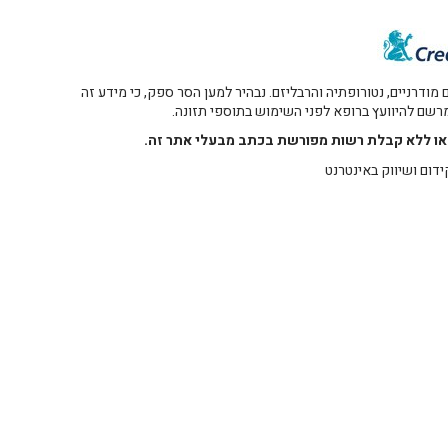
דרניים, נטורופתיה והרבליזם. נבהיר למען הסר ספק, כי מידע זה
 מרשם להיוועץ ברופא לפני השימוש בתוספי תזונה.
רו או ללא קבלת רשות מפורשת בכתב מבעלי אתר זה.
ידום ושיווק באינטרנט