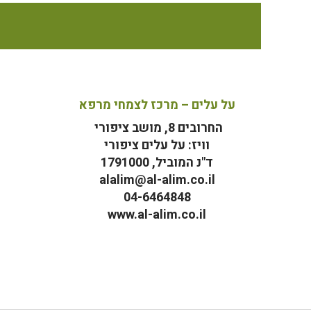
על עלים – מרכז לצמחי מרפא
החרובים 8, מושב ציפורי
וויז: על עלים ציפורי
ד"נ המוביל, 1791000
alalim@al-alim.co.il
04-6464848
www.al-alim.co.il
מ