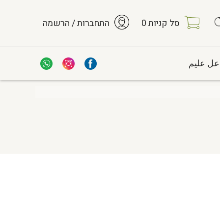
סל קניות
0
התחברות / הרשמה
عل عليم