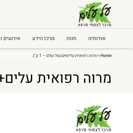
אודותינו
חנות
מרכז הידע
אירועים ו
Home
> מרוה רפואית עלים+גבעול שלם – 1 ק"ג
מרוה רפואית עלים+גבע