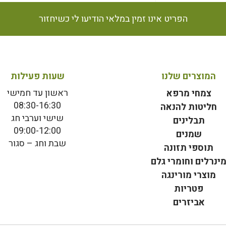
הפריט אינו זמין במלאי הודיעו לי כשיחזור
המוצרים שלנו
שעות פעילות
ראשון עד חמישי
צמחי מרפא
08:30-16:30
חליטות להנאה
שישי וערבי חג
תבלינים
09:00-12:00
שמנים
שבת וחג – סגור
תוספי תזונה
ינרלים וחומרי גלם
מוצרי מורינגה
פטריות
אביזרים