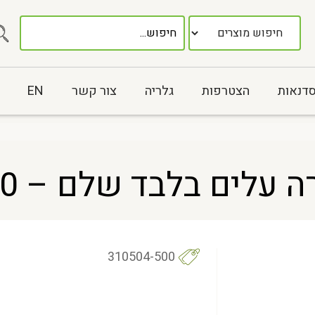
סדנאות
הצטרפות
גלריה
צור קשר
EN
עלים בלבד שלם – 500 גר
310504-500