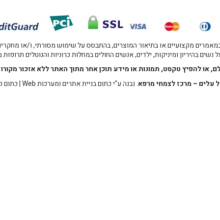
אמרים מקצועיים או בתיאור המוצרים, בהתבסס על שימוש מסורתי, ו/או מחקרים מו
 נשים בהיריון ומיניקות, ילדים, אנשים החולים במחלות כרוניות והנוטלים תרופות
לם, או להפיץ טקסט, תמונות או מידע תוכן אחר מתוך האתר ללא אזכור מקו
 עלים – מרכז לצמחי מרפא
. נבנה ע"י
כתום בניית אתרים ומערכות Web
|
כתום ק