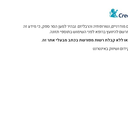
דרניים, נטורופתיה והרבליזם. נבהיר למען הסר ספק, כי מידע זה
 מרשם להיוועץ ברופא לפני השימוש בתוספי תזונה.
רו או ללא קבלת רשות מפורשת בכתב מבעלי אתר זה.
ידום ושיווק באינטרנט