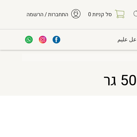
סל קניות
0
התחברות / הרשמה
عل عليم