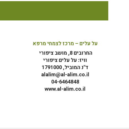
על עלים – מרכז לצמחי מרפא
החרובים 8, מושב ציפורי
וויז: על עלים ציפורי
ד"נ המוביל, 1791000
alalim@al-alim.co.il
04-6464848
www.al-alim.co.il
מ