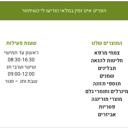
הפריט אינו זמין במלאי הודיעו לי כשיחזור
המוצרים שלנו
שעות פעילות
ראשון עד חמישי
צמחי מרפא
08:30-16:30
חליטות להנאה
שישי וערבי חג
תבלינים
09:00-12:00
שמנים
שבת וחג – סגור
תוספי תזונה
ינרלים וחומרי גלם
מוצרי מורינגה
פטריות
אביזרים