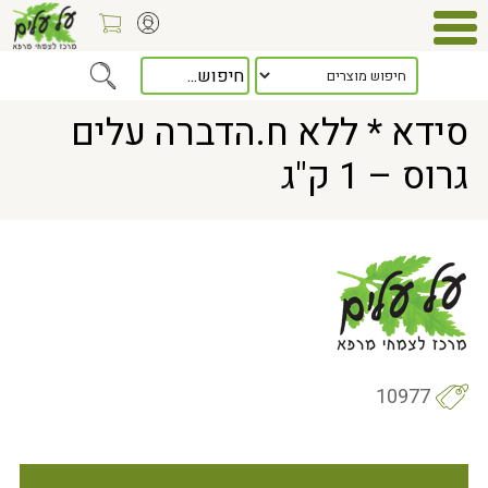
Home
> סידא * ללא ח.הדברה עלים גרוס – 1 ק"ג
סידא * ללא ח.הדברה עלים
גרוס – 1 ק"ג
10977