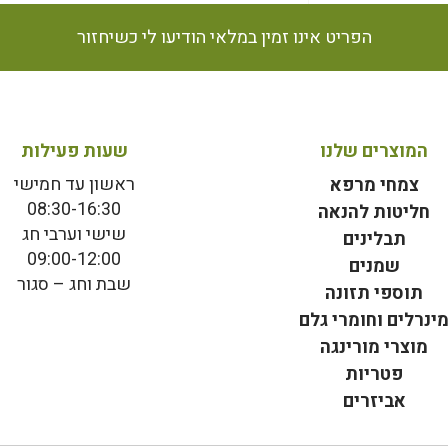
הפריט אינו זמין במלאי הודיעו לי כשיחזור
המוצרים שלנו
שעות פעילות
ראשון עד חמישי
צמחי מרפא
08:30-16:30
חליטות להנאה
שישי וערבי חג
תבלינים
09:00-12:00
שמנים
שבת וחג – סגור
תוספי תזונה
ינרלים וחומרי גלם
מוצרי מורינגה
פטריות
אביזרים