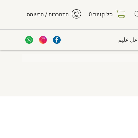
סל קניות
0
התחברות / הרשמה
عل عليم