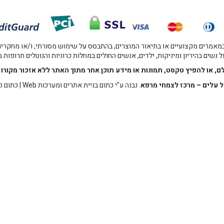
אמרים מקצועיים או בתיאור המוצרים, בהתבסס על שימוש מסורתי, ו/או מחקרים מו
 נשים בהיריון ומיניקות, ילדים, אנשים החולים במחלות כרוניות והנוטלים תרופות
לם, או להפיץ טקסט, תמונות או מידע תוכן אחר מתוך האתר ללא אזכור מקו
 עלים – מרכז לצמחי מרפא
. נבנה ע"י
כתום בניית אתרים ומערכות Web
|
כתום ק