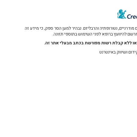
דרניים, נטורופתיה והרבליזם. נבהיר למען הסר ספק, כי מידע זה
 מרשם להיוועץ ברופא לפני השימוש בתוספי תזונה.
רו או ללא קבלת רשות מפורשת בכתב מבעלי אתר זה.
ידום ושיווק באינטרנט