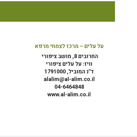
על עלים – מרכז לצמחי מרפא
החרובים 8, מושב ציפורי
וויז: על עלים ציפורי
ד"נ המוביל, 1791000
alalim@al-alim.co.il
04-6464848
www.al-alim.co.il
מ