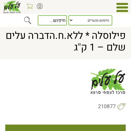
Home
> פילוסלה * ללא.ח.הדברה עלים שלם – 1 ק"ג
פילוסלה * ללא.ח.הדברה עלים
שלם – 1 ק"ג
210877