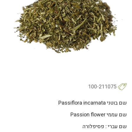
100-211075
שם בוטני Passiflora incarnata
שם עממי Passion flower
שם עברי : פסיפלורה