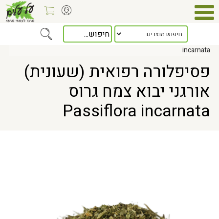
Home
> פסיפלורה רפואית (שעונית) אורגני יבוא צמח גרוס Passiflora
incarnata
פסיפלורה רפואית (שעונית)
אורגני יבוא צמח גרוס
Passiflora incarnata