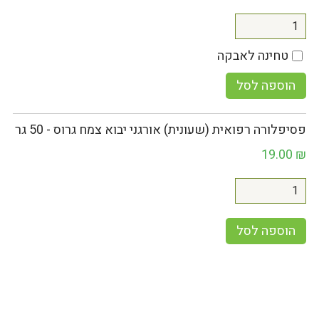
טחינה לאבקה
הוספה לסל
פסיפלורה רפואית (שעונית) אורגני יבוא צמח גרוס - 50 גר
19.00
₪
הוספה לסל