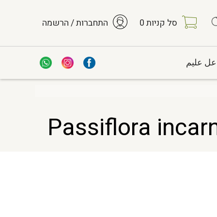
סל קניות
0
התחברות / הרשמה
عل عليم