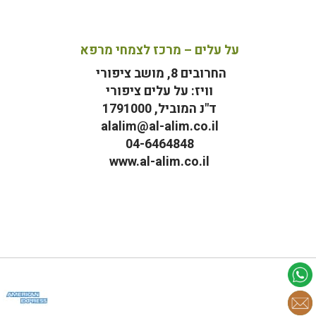
על עלים – מרכז לצמחי מרפא
החרובים 8, מושב ציפורי
וויז: על עלים ציפורי
ד"נ המוביל, 1791000
alalim@al-alim.co.il
04-6464848
www.al-alim.co.il
מ