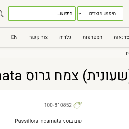
סדנאות
הצטרפות
גלריה
צור קשר
EN
 גרוס Passiflora incarnata
100-810852
שם בוטני Passiflora incarnata