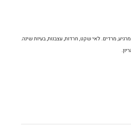
יע, מרדים. לאי שקט, חרדות, עצבנות, בעיות שינה.
יון.