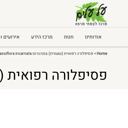
אודותינו
חנות
מרכז הידע
אירועים ו
Home
> פסיפלורה רפואית (שעונית) צמח גרוס Passiflora incarnata
פסיפלורה רפואית (שעונית) צמח