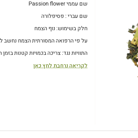
שם עממי Passion flower
שם עברי : פסיפלורה
חלק בשימוש: נוף הצמח
על פי הרפואה המסורתית הצמח נחשב למרג
התוויות נגד: צריכה בכמויות קטנות בזמן הר
לקריאה נרחבת לחץ כאן