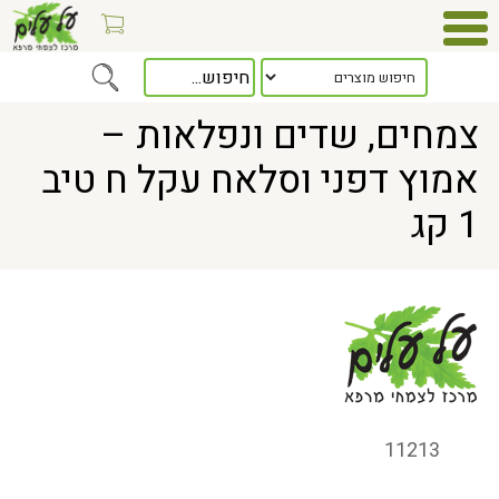
Home
> צמחים, שדים ונפלאות – אמוץ דפני וסלאח עקל ח טיב 1 קג
צמחים, שדים ונפלאות –
אמוץ דפני וסלאח עקל ח טיב
1 קג
11213