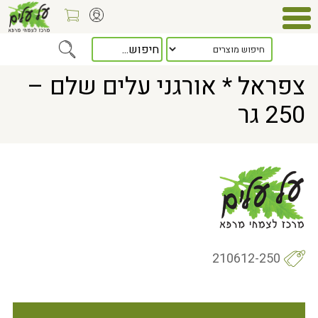
Home
> צפראל * אורגני עלים שלם – 250 גר
צפראל * אורגני עלים שלם –
250 גר
210612-250