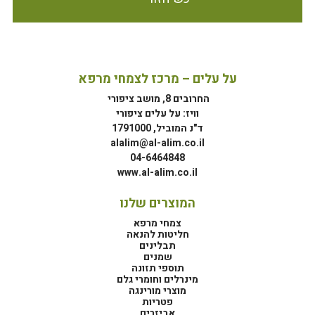
על עלים – מרכז לצמחי מרפא
החרובים 8, מושב ציפורי
וויז: על עלים ציפורי
ד"נ המוביל, 1791000
alalim@al-alim.co.il
04-6464848
www.al-alim.co.il
המוצרים שלנו
צמחי מרפא
חליטות להנאה
תבלינים
שמנים
תוספי תזונה
מינרלים וחומרי גלם
מוצרי מורינגה
פטריות
אביזרים