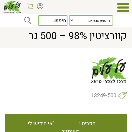
Home
> קוורציטין 98% – 500 גר
קוורציטין 98% – 500 גר
13249-500
הפריט אינו זמין במלאי הודיעו לי
כשיחזור