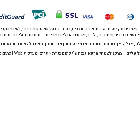
אמרים מקצועיים או בתיאור המוצרים, בהתבסס על שימוש מסורתי, ו/או מחקרים מו
 נשים בהיריון ומיניקות, ילדים, אנשים החולים במחלות כרוניות והנוטלים תרופות
לם, או להפיץ טקסט, תמונות או מידע תוכן אחר מתוך האתר ללא אזכור מקו
 עלים – מרכז לצמחי מרפא
. נבנה ע"י
כתום בניית אתרים ומערכות Web
|
כתום ק