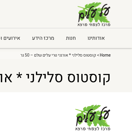
אודותינו
חנות
מרכז הידע
אירועים ו
Home
> קוסטוס סלילני * אורגני טרי עלים שלם – 50 גר
קוסטוס סלילני * אורגנ