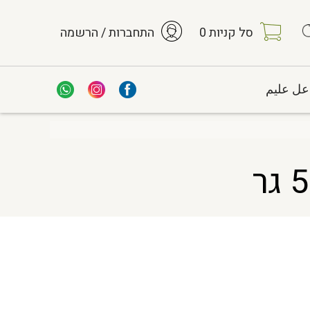
סל קניות
0
התחברות / הרשמה
عل عليم