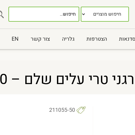
סדנאות
הצטרפות
גלריה
צור קשר
EN
י טרי עלים שלם – 50 גר
211055-50