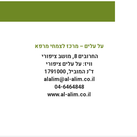
על עלים – מרכז לצמחי מרפא
החרובים 8, מושב ציפורי
וויז: על עלים ציפורי
ד"נ המוביל, 1791000
alalim@al-alim.co.il
04-6464848
www.al-alim.co.il
מ