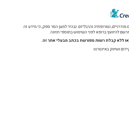
דרניים, נטורופתיה והרבליזם. נבהיר למען הסר ספק, כי מידע זה
 מרשם להיוועץ ברופא לפני השימוש בתוספי תזונה.
רו או ללא קבלת רשות מפורשת בכתב מבעלי אתר זה.
ידום ושיווק באינטרנט