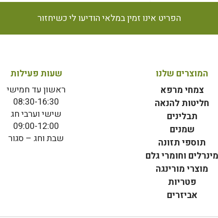
הפריט אינו זמין במלאי הודיעו לי כשיחזור
המוצרים שלנו
שעות פעילות
ראשון עד חמישי
צמחי מרפא
08:30-16:30
חליטות להנאה
שישי וערבי חג
תבלינים
09:00-12:00
שמנים
שבת וחג – סגור
תוספי תזונה
ינרלים וחומרי גלם
מוצרי מורינגה
פטריות
אביזרים