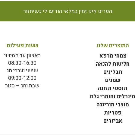
הפריט אינו זמין במלאי הודיעו לי כשיחזור
המוצרים שלנו
שעות פעילות
ראשון עד חמישי
צמחי מרפא
08:30-16:30
חליטות להנאה
שישי וערבי חג
תבלינים
09:00-12:00
שמנים
שבת וחג – סגור
תוספי תזונה
ינרלים וחומרי גלם
מוצרי מורינגה
פטריות
אביזרים