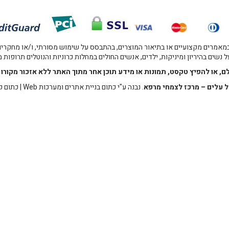
אמרים מקצועיים או בתיאור המוצרים, בהתבסס על שימוש מסורתי, ו/או מחקרים מו
 נשים בהיריון ומיניקות, ילדים, אנשים החולים במחלות כרוניות והנוטלים תרופות
לם, או להפיץ טקסט, תמונות או מידע תוכן אחר מתוך האתר ללא אזכור מקו
 עלים – מרכז לצמחי מרפא
. נבנה ע"י
כתום בניית אתרים ומערכות Web
|
כתום ק