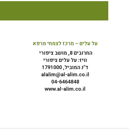
על עלים – מרכז לצמחי מרפא
החרובים 8, מושב ציפורי
וויז: על עלים ציפורי
ד"נ המוביל, 1791000
alalim@al-alim.co.il
04-6464848
www.al-alim.co.il
מ