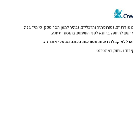
דרניים, נטורופתיה והרבליזם. נבהיר למען הסר ספק, כי מידע זה
 מרשם להיוועץ ברופא לפני השימוש בתוספי תזונה.
רו או ללא קבלת רשות מפורשת בכתב מבעלי אתר זה.
ידום ושיווק באינטרנט