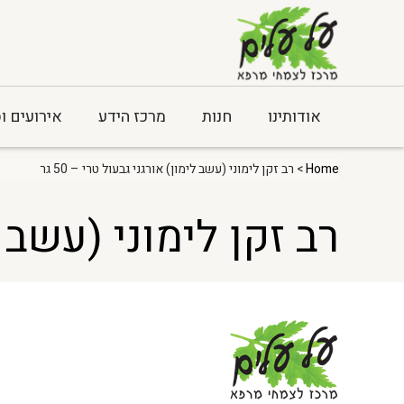
אודותינו
חנות
מרכז הידע
אירועים ו
Home
> רב זקן לימוני (עשב לימון) אורגני גבעול טרי – 50 גר
רב זקן לימוני (עשב לימ