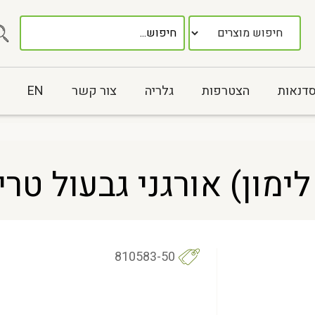
סדנאות
הצטרפות
גלריה
צור קשר
EN
ון) אורגני גבעול טרי – 50
810583-50