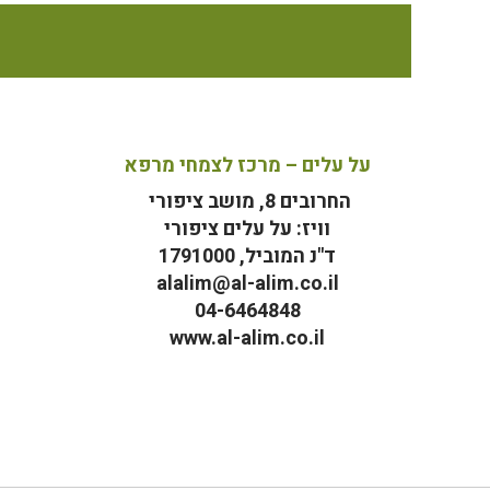
על עלים – מרכז לצמחי מרפא
החרובים 8, מושב ציפורי
וויז: על עלים ציפורי
ד"נ המוביל, 1791000
alalim@al-alim.co.il
04-6464848
www.al-alim.co.il
מ