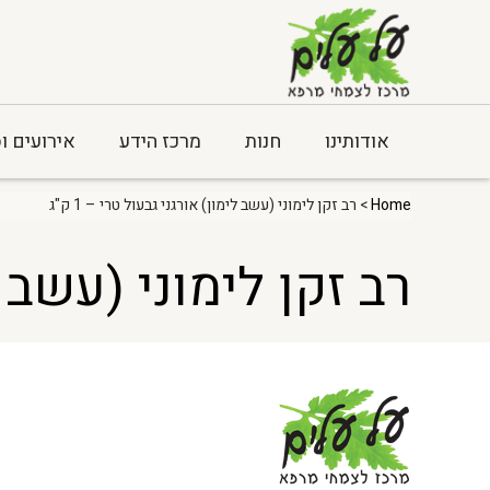
אודותינו
חנות
מרכז הידע
אירועים ו
Home
> רב זקן לימוני (עשב לימון) אורגני גבעול טרי – 1 ק"ג
רב זקן לימוני (עשב לימ