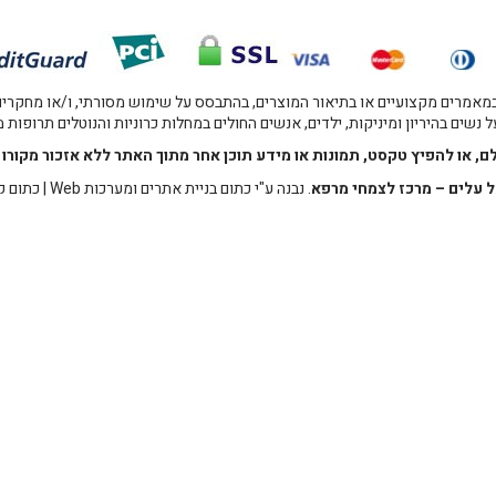
אמרים מקצועיים או בתיאור המוצרים, בהתבסס על שימוש מסורתי, ו/או מחקרים מו
 נשים בהיריון ומיניקות, ילדים, אנשים החולים במחלות כרוניות והנוטלים תרופות
לם, או להפיץ טקסט, תמונות או מידע תוכן אחר מתוך האתר ללא אזכור מקו
 עלים – מרכז לצמחי מרפא
. נבנה ע"י
כתום בניית אתרים ומערכות Web
|
כתום ק