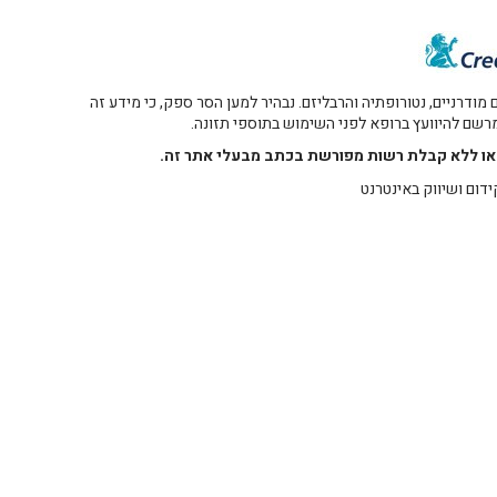
דרניים, נטורופתיה והרבליזם. נבהיר למען הסר ספק, כי מידע זה
 מרשם להיוועץ ברופא לפני השימוש בתוספי תזונה.
רו או ללא קבלת רשות מפורשת בכתב מבעלי אתר זה.
ידום ושיווק באינטרנט