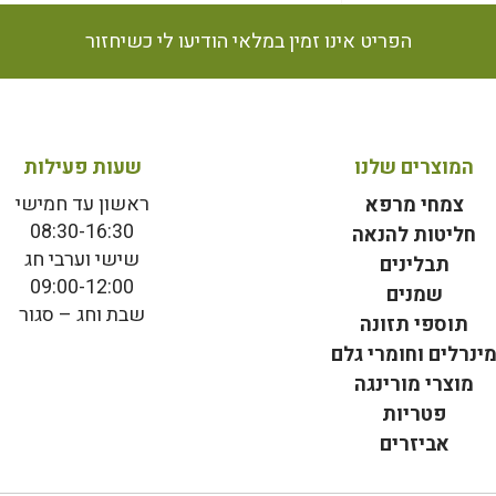
הפריט אינו זמין במלאי הודיעו לי כשיחזור
המוצרים שלנו
שעות פעילות
ראשון עד חמישי
צמחי מרפא
08:30-16:30
חליטות להנאה
שישי וערבי חג
תבלינים
09:00-12:00
שמנים
שבת וחג – סגור
תוספי תזונה
ינרלים וחומרי גלם
מוצרי מורינגה
פטריות
אביזרים