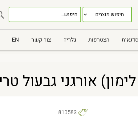
סדנאות
הצטרפות
גלריה
צור קשר
EN
ון) אורגני גבעול טרי – 1 
810583