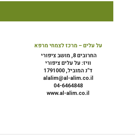
על עלים – מרכז לצמחי מרפא
החרובים 8, מושב ציפורי
וויז: על עלים ציפורי
ד"נ המוביל, 1791000
alalim@al-alim.co.il
04-6464848
www.al-alim.co.il
מ