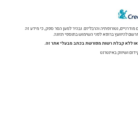
דרניים, נטורופתיה והרבליזם. נבהיר למען הסר ספק, כי מידע זה
 מרשם להיוועץ ברופא לפני השימוש בתוספי תזונה.
רו או ללא קבלת רשות מפורשת בכתב מבעלי אתר זה.
ידום ושיווק באינטרנט