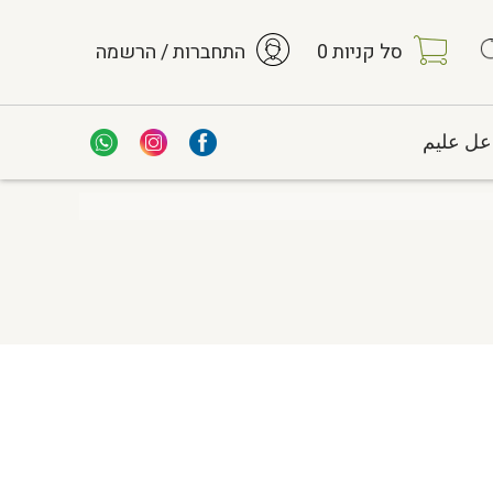
סל קניות
0
התחברות / הרשמה
عل عليم