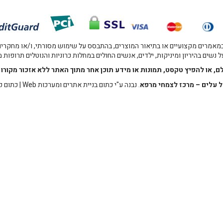
אמרים מקצועיים או בתיאור המוצרים, בהתבסס על שימוש מסורתי, ו/או מחקרים מו
 נשים בהיריון ומיניקות, ילדים, אנשים החולים במחלות כרוניות והנוטלים תרופות
לם, או להפיץ טקסט, תמונות או מידע תוכן אחר מתוך האתר ללא אזכור מקו
 עלים – מרכז לצמחי מרפא
. נבנה ע"י
כתום בניית אתרים ומערכות Web
|
כתום ק