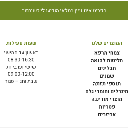
הפריט אינו זמין במלאי הודיעו לי כשיחזור
המוצרים שלנו
שעות פעילות
ראשון עד חמישי
צמחי מרפא
08:30-16:30
חליטות להנאה
שישי וערבי חג
תבלינים
09:00-12:00
שמנים
שבת וחג – סגור
תוספי תזונה
ינרלים וחומרי גלם
מוצרי מורינגה
פטריות
אביזרים