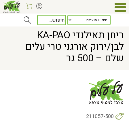
Home
> ריחן תאילנדי KA-PAO לבן/ירוק אורגני טרי עלים שלם – 500 גר
ריחן תאילנדי KA-PAO
לבן/ירוק אורגני טרי עלים
שלם – 500 גר
211057-500