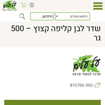
Home
> שדר לבן קליפה קצוץ – 500 גר
שדר לבן קליפה קצוץ – 500
גר
810766-500