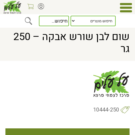
Home
> שום לבן שורש אבקה – 250 גר
שום לבן שורש אבקה – 250
גר
10444-250