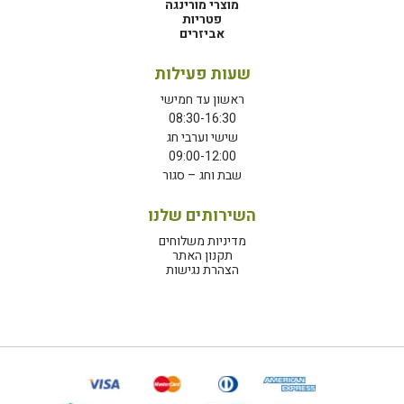
מוצרי מורינגה
פטריות
אביזרים
שעות פעילות
ראשון עד חמישי
08:30-16:30
שישי וערבי חג
09:00-12:00
שבת וחג – סגור
השירותים שלנו
מדיניות משלוחים
תקנון האתר
הצהרת נגישות