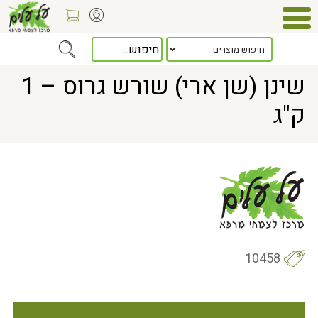
Home
> שינן (שן ארי) שורש גרוס – 1 ק"ג
שינן (שן ארי) שורש גרוס – 1
ק"ג
10458