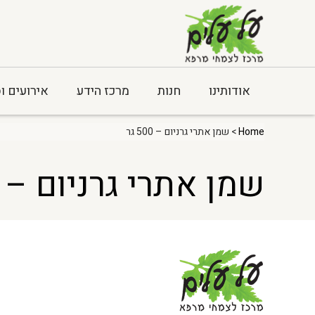
אודותינו
חנות
מרכז הידע
אירועים ו
Home
> שמן אתרי גרניום – 500 גר
שמן אתרי גרניום – 500 גר