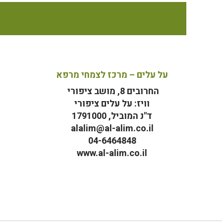
על עלים – מרכז לצמחי מרפא
החרובים 8, מושב ציפורי
וויז: על עלים ציפורי
ד"נ המוביל, 1791000
alalim@al-alim.co.il
04-6464848
www.al-alim.co.il
מ