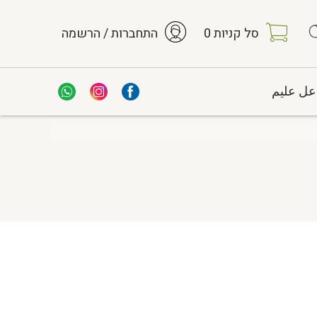
סל קניות
0
התחברות / הרשמה
عل عليم