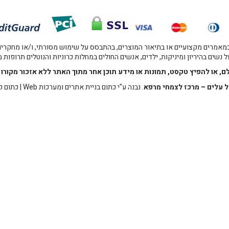
אמרים מקצועיים או בתיאור המוצרים, בהתבסס על שימוש מסורתי, ו/או מחקרים מו
 נשים בהיריון ומיניקות, ילדים, אנשים החולים במחלות כרוניות והנוטלים תרופות
לם, או להפיץ טקסט, תמונות או מידע תוכן אחר מתוך האתר ללא אזכור מקו
 עלים – מרכז לצמחי מרפא
. נבנה ע"י
כתום בניית אתרים ומערכות Web
|
כתום ק