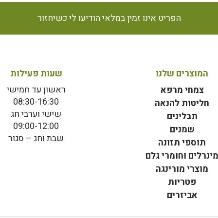
הפריט אינו זמין במלאי הודיעו לי כשיחזור
המוצרים שלנו
שעות פעילות
ראשון עד חמישי
צמחי מרפא
08:30-16:30
חליטות להנאה
שישי וערבי חג
תבלינים
09:00-12:00
שמנים
שבת וחג – סגור
תוספי תזונה
ינרלים וחומרי גלם
מוצרי מורינגה
פטריות
אביזרים