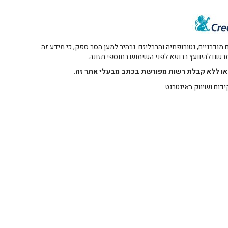
דרניים, נטורופתיה והרבליזם. נבהיר למען הסר ספק, כי מידע זה
 מרשם להיוועץ ברופא לפני השימוש בתוספי תזונה.
רו או ללא קבלת רשות מפורשת בכתב מבעלי אתר זה.
ידום ושיווק באינטרנט