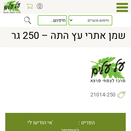
Home
> שמן אתרי עץ התה – 250 גר
שמן אתרי עץ התה – 250 גר
21014-250
הפריט אינו זמין במלאי הודיעו לי
כשיחזור