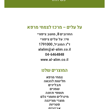
על עלים – מרכז לצמחי מרפא
החרובים 8, מושב ציפורי
וויז: על עלים ציפורי
ד"נ המוביל, 1791000
alalim@al-alim.co.il
04-6464848
www.al-alim.co.il
המוצרים שלנו
צמחי מרפא
חליטות להנאה
תבלינים
שמנים
תוספי תזונה
מינרלים וחומרי גלם
מוצרי מורינגה
פטריות
אביזרים