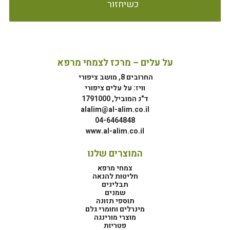
כשיחזור
על עלים – מרכז לצמחי מרפא
החרובים 8, מושב ציפורי
וויז: על עלים ציפורי
ד"נ המוביל, 1791000
alalim@al-alim.co.il
04-6464848
www.al-alim.co.il
המוצרים שלנו
צמחי מרפא
חליטות להנאה
תבלינים
שמנים
תוספי תזונה
מינרלים וחומרי גלם
מוצרי מורינגה
פטריות