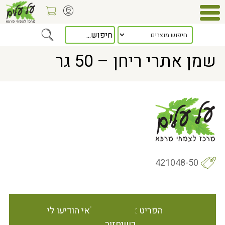
Home
> שמן אתרי ריחן – 50 גר
שמן אתרי ריחן – 50 גר
421048-50
הפריט אינו זמין במלאי הודיעו לי
כשיחזור