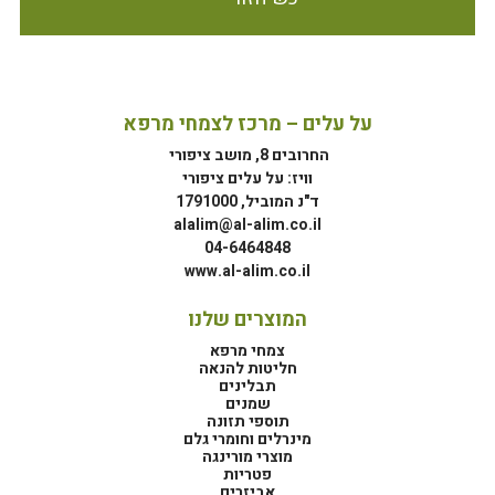
על עלים – מרכז לצמחי מרפא
החרובים 8, מושב ציפורי
וויז: על עלים ציפורי
ד"נ המוביל, 1791000
alalim@al-alim.co.il
04-6464848
www.al-alim.co.il
המוצרים שלנו
צמחי מרפא
חליטות להנאה
תבלינים
שמנים
תוספי תזונה
מינרלים וחומרי גלם
מוצרי מורינגה
פטריות
אביזרים