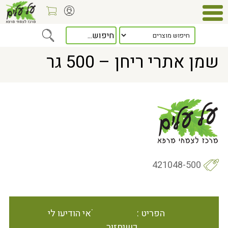
Home
> שמן אתרי ריחן – 500 גר
שמן אתרי ריחן – 500 גר
421048-500
הפריט אינו זמין במלאי הודיעו לי
כשיחזור