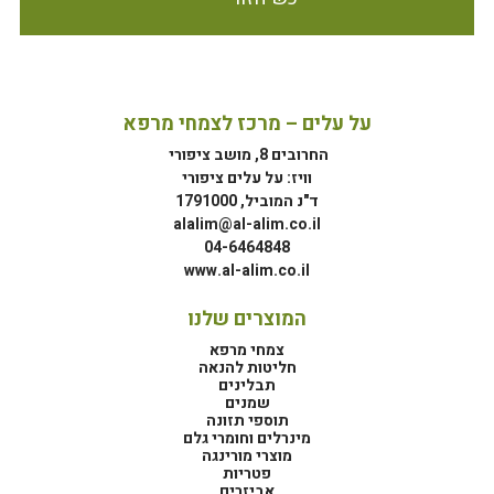
על עלים – מרכז לצמחי מרפא
החרובים 8, מושב ציפורי
וויז: על עלים ציפורי
ד"נ המוביל, 1791000
alalim@al-alim.co.il
04-6464848
www.al-alim.co.il
המוצרים שלנו
צמחי מרפא
חליטות להנאה
תבלינים
שמנים
תוספי תזונה
מינרלים וחומרי גלם
מוצרי מורינגה
פטריות
אביזרים