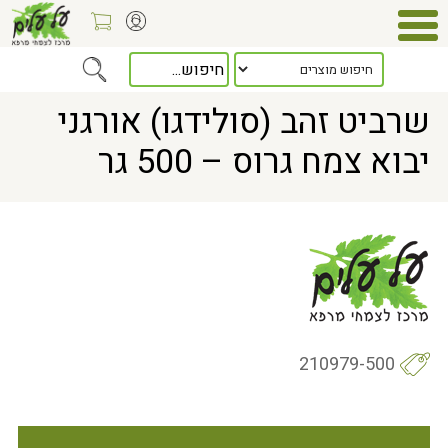
Home
> שרביט זהב (סולידגו) אורגני יבוא צמח גרוס – 500 גר
שרביט זהב (סולידגו) אורגני
יבוא צמח גרוס – 500 גר
210979-500