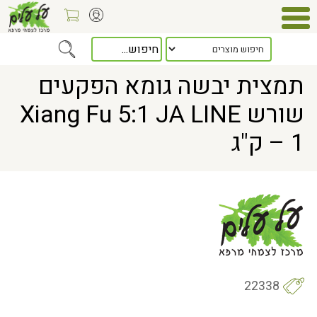
Home
> תמצית יבשה גומא הפקעים שורש Xiang Fu 5:1 JA LINE – 1 ק"ג
תמצית יבשה גומא הפקעים
שורש Xiang Fu 5:1 JA LINE
– 1 ק"ג
22338