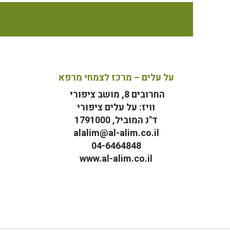
על עלים – מרכז לצמחי מרפא
החרובים 8, מושב ציפורי
וויז: על עלים ציפורי
ד"נ המוביל, 1791000
alalim@al-alim.co.il
04-6464848
www.al-alim.co.il
מ