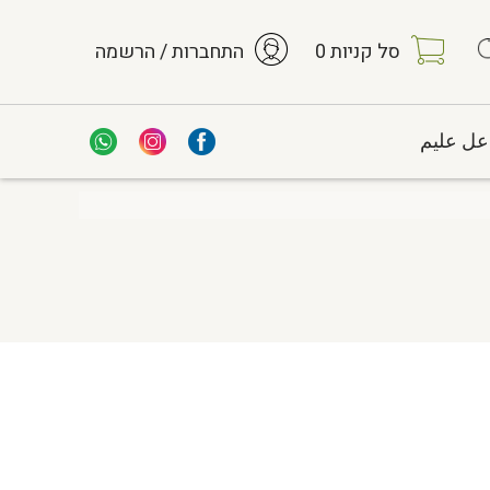
סל קניות
0
התחברות / הרשמה
عل عليم