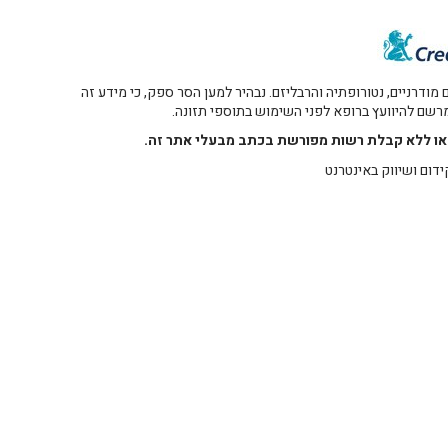
דרניים, נטורופתיה והרבליזם. נבהיר למען הסר ספק, כי מידע זה
 מרשם להיוועץ ברופא לפני השימוש בתוספי תזונה.
רו או ללא קבלת רשות מפורשת בכתב מבעלי אתר זה.
ידום ושיווק באינטרנט