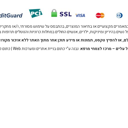
אמרים מקצועיים או בתיאור המוצרים, בהתבסס על שימוש מסורתי, ו/או מחקרים מו
 נשים בהיריון ומיניקות, ילדים, אנשים החולים במחלות כרוניות והנוטלים תרופות
לם, או להפיץ טקסט, תמונות או מידע תוכן אחר מתוך האתר ללא אזכור מקו
 עלים – מרכז לצמחי מרפא
. נבנה ע"י
כתום בניית אתרים ומערכות Web
|
כתום ק