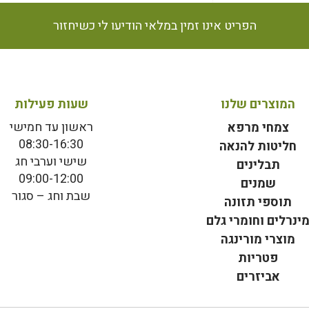
הפריט אינו זמין במלאי הודיעו לי כשיחזור
המוצרים שלנו
שעות פעילות
ראשון עד חמישי
צמחי מרפא
08:30-16:30
חליטות להנאה
שישי וערבי חג
תבלינים
09:00-12:00
שמנים
שבת וחג – סגור
תוספי תזונה
ינרלים וחומרי גלם
מוצרי מורינגה
פטריות
אביזרים