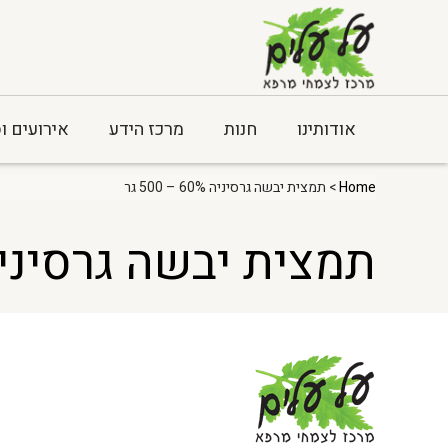
אודותינו
חנות
מרכז הידע
אירועים ו
Home
> תמצית יבשה גרסיניה 60% – 500 גר
תמצית יבשה גרסיניה 60% – 500