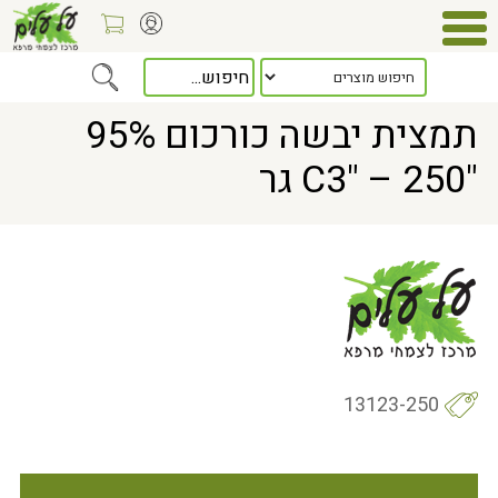
Home
> תמצית יבשה כורכום 95% "C3" – 250 גר
תמצית יבשה כורכום 95%
"C3" – 250 גר
13123-250