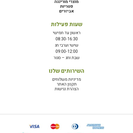
מוצרי מורינגה
פטריות
אביזרים
שעות פעילות
ראשון עד חמישי
08:30-16:30
שישי וערבי חג
09:00-12:00
שבת וחג – סגור
השירותים שלנו
מדיניות משלוחים
תקנון האתר
הצהרת נגישות