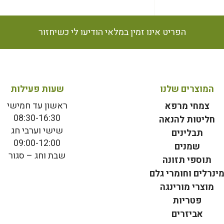
הפריט אינו זמין במלאי הודיעו לי כשיחזור
המוצרים שלנו
שעות פעילות
ראשון עד חמישי
צמחי מרפא
08:30-16:30
חליטות להנאה
שישי וערבי חג
תבלינים
09:00-12:00
שמנים
שבת וחג – סגור
תוספי תזונה
ינרלים וחומרי גלם
מוצרי מורינגה
פטריות
אביזרים