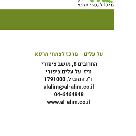
על עלים – מרכז לצמחי מרפא
החרובים 8, מושב ציפורי
וויז: על עלים ציפורי
ד"נ המוביל, 1791000
alalim@al-alim.co.il
04-6464848
www.al-alim.co.il
מ