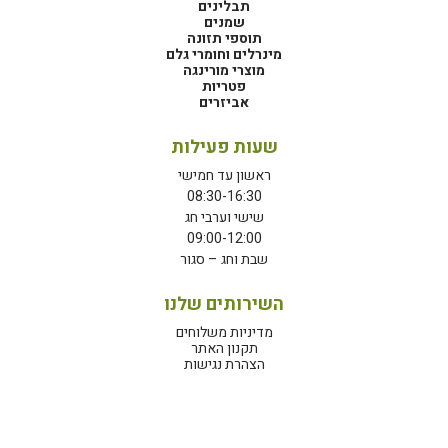
תבלינים
שמנים
תוספי תזונה
מינרלים וחומרי גלם
מוצרי מורינגה
פטריות
אביזרים
שעות פעילות
ראשון עד חמישי
08:30-16:30
שישי וערבי חג
09:00-12:00
שבת וחג – סגור
השירותים שלנו
מדיניות משלוחים
תקנון האתר
הצהרת נגישות