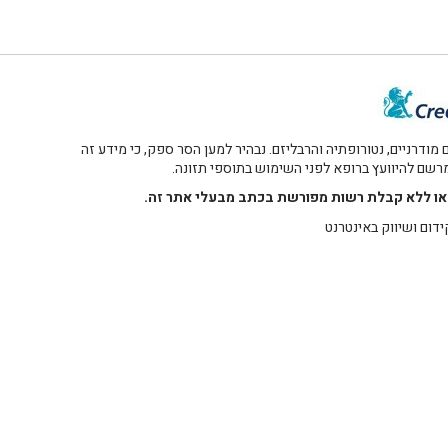
דרניים, נטורופתיה והרבליזם. נבהיר למען הסר ספק, כי מידע זה
 מרשם להיוועץ ברופא לפני השימוש בתוספי תזונה.
רו או ללא קבלת רשות מפורשת בכתב מבעלי אתר זה.
ידום ושיווק באינטרנט