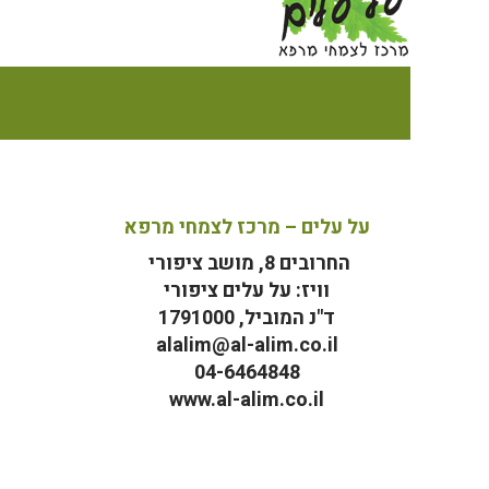
על עלים – מרכז לצמחי מרפא
החרובים 8, מושב ציפורי
וויז: על עלים ציפורי
ד"נ המוביל, 1791000
alalim@al-alim.co.il
04-6464848
www.al-alim.co.il
מ