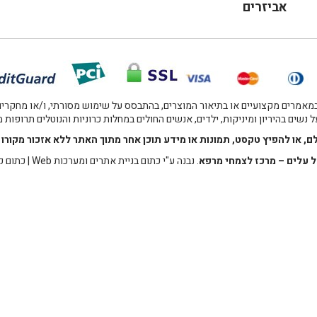
אביזרים
אמרים מקצועיים או בתיאור המוצרים, בהתבסס על שימוש מסורתי, ו/או מחקרים מו
 נשים בהיריון ומיניקות, ילדים, אנשים החולים במחלות כרוניות והנוטלים תרופות
לם, או להפיץ טקסט, תמונות או מידע תוכן אחר מתוך האתר ללא אזכור מקו
 עלים – מרכז לצמחי מרפא
. נבנה ע"י
כתום בניית אתרים ומערכות Web
|
כתום ק