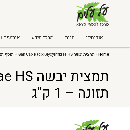
אודותינו
חנות
מרכז הידע
אירועים ו
Home
> תמצית יבשה Gan Cao Radix Glycyrrhizae HS – תוסף תזונה – 1 ק"ג
תזונה – 1 ק"ג