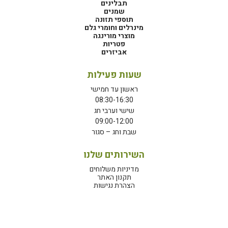
תבלינים
שמנים
תוספי תזונה
מינרלים וחומרי גלם
מוצרי מורינגה
פטריות
אביזרים
שעות פעילות
ראשון עד חמישי
08:30-16:30
שישי וערבי חג
09:00-12:00
שבת וחג – סגור
השירותים שלנו
מדיניות משלוחים
תקנון האתר
הצהרת נגישות