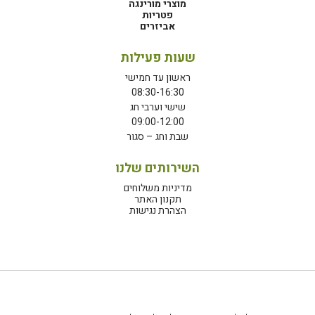
מוצרי מורינגה
פטריות
אביזרים
שעות פעילות
ראשון עד חמישי
08:30-16:30
שישי וערבי חג
09:00-12:00
שבת וחג – סגור
השירותים שלנו
מדיניות משלוחים
תקנון האתר
הצהרת נגישות