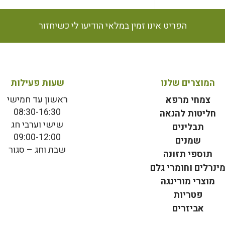
הפריט אינו זמין במלאי הודיעו לי כשיחזור
המוצרים שלנו
שעות פעילות
ראשון עד חמישי
צמחי מרפא
08:30-16:30
חליטות להנאה
שישי וערבי חג
תבלינים
09:00-12:00
שמנים
שבת וחג – סגור
תוספי תזונה
ינרלים וחומרי גלם
מוצרי מורינגה
פטריות
אביזרים