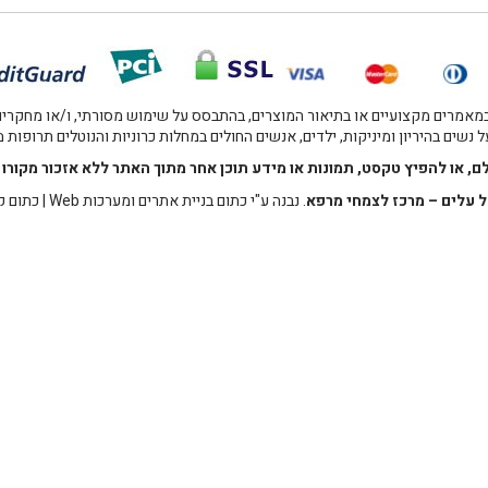
אמרים מקצועיים או בתיאור המוצרים, בהתבסס על שימוש מסורתי, ו/או מחקרים מו
 נשים בהיריון ומיניקות, ילדים, אנשים החולים במחלות כרוניות והנוטלים תרופות
לם, או להפיץ טקסט, תמונות או מידע תוכן אחר מתוך האתר ללא אזכור מקו
 עלים – מרכז לצמחי מרפא
. נבנה ע"י
כתום בניית אתרים ומערכות Web
|
כתום ק