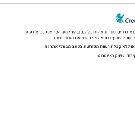
דרניים, נטורופתיה והרבליזם. נבהיר למען הסר ספק, כי מידע זה
 מרשם להיוועץ ברופא לפני השימוש בתוספי תזונה.
רו או ללא קבלת רשות מפורשת בכתב מבעלי אתר זה.
ידום ושיווק באינטרנט