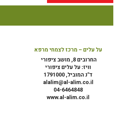
על עלים – מרכז לצמחי מרפא
החרובים 8, מושב ציפורי
וויז: על עלים ציפורי
ד"נ המוביל, 1791000
alalim@al-alim.co.il
04-6464848
www.al-alim.co.il
מ