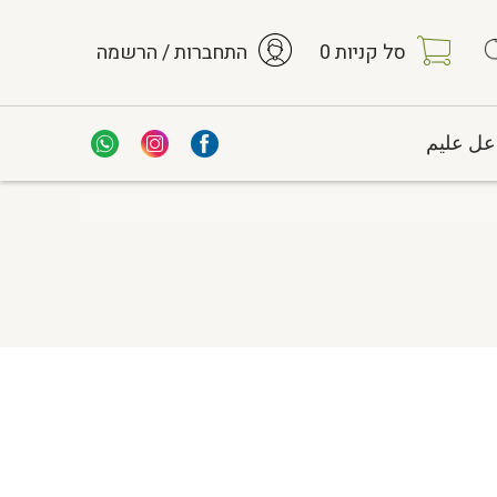
סל קניות
0
התחברות / הרשמה
عل عليم