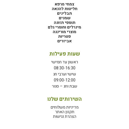
צמחי מרפא
חליטות להנאה
תבלינים
שמנים
תוספי תזונה
מינרלים וחומרי גלם
מוצרי מורינגה
פטריות
אביזרים
שעות פעילות
ראשון עד חמישי
08:30-16:30
שישי וערבי חג
09:00-12:00
שבת וחג – סגור
השירותים שלנו
מדיניות משלוחים
תקנון האתר
הצהרת נגישות