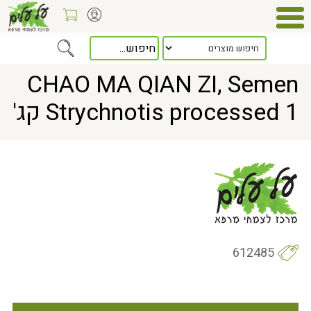
> CHAO MA QIAN ZI, Semen Strychnotis processed 1 קג'
Home
CHAO MA QIAN ZI, Semen
Strychnotis processed 1 קג'
612485