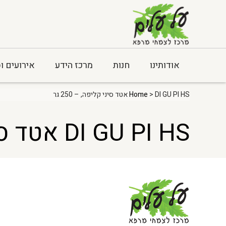
אודותינו
חנות
מרכז הידע
אירועים ו
> DI GU PI HS אטד סיני קליפה, – 250 גר
Home
DI GU PI HS אטד סיני קליפה, – 250 גר