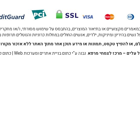
אמרים מקצועיים או בתיאור המוצרים, בהתבסס על שימוש מסורתי, ו/או מחקרים מו
 נשים בהיריון ומיניקות, ילדים, אנשים החולים במחלות כרוניות והנוטלים תרופות
לם, או להפיץ טקסט, תמונות או מידע תוכן אחר מתוך האתר ללא אזכור מקו
 עלים – מרכז לצמחי מרפא
. נבנה ע"י
כתום בניית אתרים ומערכות Web
|
כתום ק