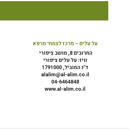
על עלים – מרכז לצמחי מרפא
החרובים 8, מושב ציפורי
וויז: על עלים ציפורי
ד"נ המוביל, 1791000
alalim@al-alim.co.il
04-6464848
www.al-alim.co.il
מ