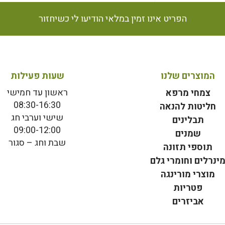
הפריט אינו זמין במלאי הודיעו לי כשיחזור
המוצרים שלנו
שעות פעילות
ראשון עד חמישי
צמחי מרפא
08:30-16:30
חליטות להנאה
שישי וערבי חג
תבלינים
09:00-12:00
שמנים
שבת וחג – סגור
תוספי תזונה
ינרלים וחומרי גלם
מוצרי מורינגה
פטריות
אביזרים