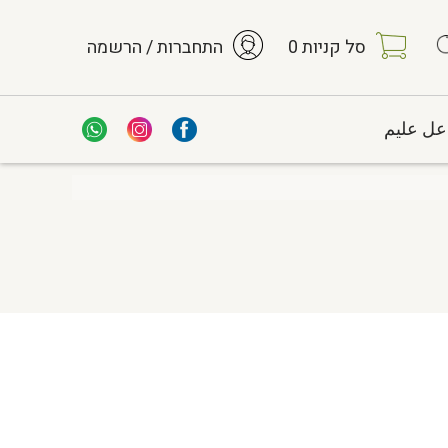
סל קניות
0
התחברות / הרשמה
عل عليم