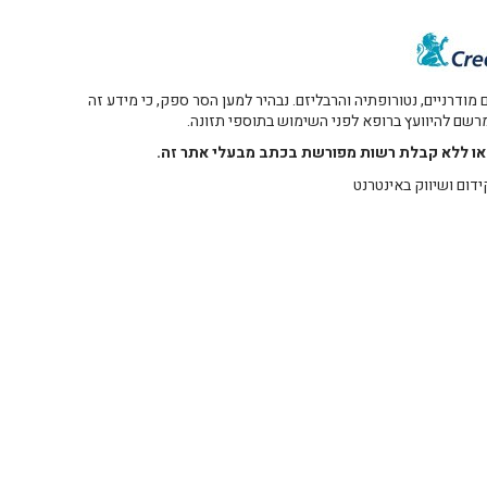
דרניים, נטורופתיה והרבליזם. נבהיר למען הסר ספק, כי מידע זה
 מרשם להיוועץ ברופא לפני השימוש בתוספי תזונה.
רו או ללא קבלת רשות מפורשת בכתב מבעלי אתר זה.
ידום ושיווק באינטרנט