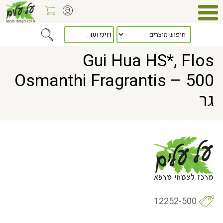
> Gui Hua HS*, Flos Osmanthi Fragrantis – 500 גר
Home
Gui Hua HS*, Flos
Osmanthi Fragrantis – 500
גר
12252-500