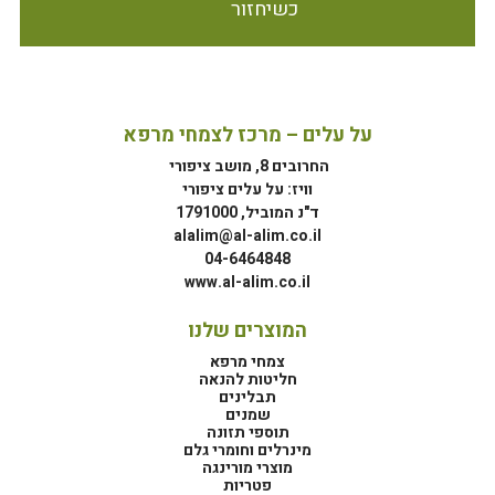
כשיחזור
על עלים – מרכז לצמחי מרפא
החרובים 8, מושב ציפורי
וויז: על עלים ציפורי
ד"נ המוביל, 1791000
alalim@al-alim.co.il
04-6464848
www.al-alim.co.il
המוצרים שלנו
צמחי מרפא
חליטות להנאה
תבלינים
שמנים
תוספי תזונה
מינרלים וחומרי גלם
מוצרי מורינגה
פטריות