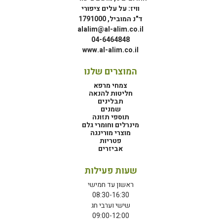
וויז: על עלים ציפורי
ד"נ המוביל, 1791000
alalim@al-alim.co.il
04-6464848
www.al-alim.co.il
המוצרים שלנו
צמחי מרפא
חליטות להנאה
תבלינים
שמנים
תוספי תזונה
מינרלים וחומרי גלם
מוצרי מורינגה
פטריות
אביזרים
שעות פעילות
ראשון עד חמישי
08:30-16:30
שישי וערבי חג
09:00-12:00