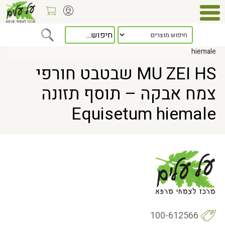
Home
> MU ZEI HS שבטבט חורפי צמח אבקה – תוסף תזונה Equisetum
hiemale
MU ZEI HS שבטבט חורפי
צמח אבקה – תוסף תזונה
Equisetum hiemale
100-612566