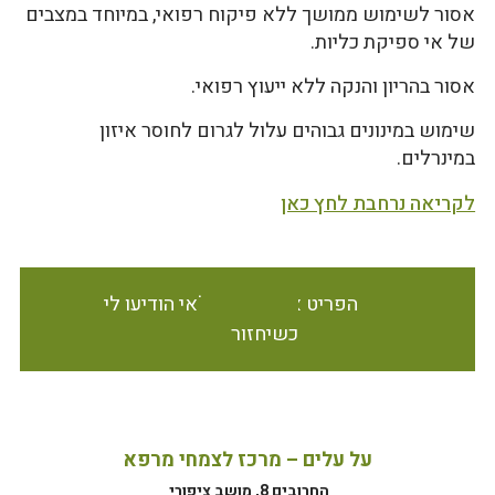
אסור לשימוש ממושך ללא פיקוח רפואי, במיוחד במצבים
של אי ספיקת כליות.
אסור בהריון והנקה ללא ייעוץ רפואי.
שימוש במינונים גבוהים עלול לגרום לחוסר איזון
במינרלים.
לקריאה נרחבת לחץ כאן
הפריט אינו זמין במלאי הודיעו לי
כשיחזור
על עלים – מרכז לצמחי מרפא
החרובים 8, מושב ציפורי